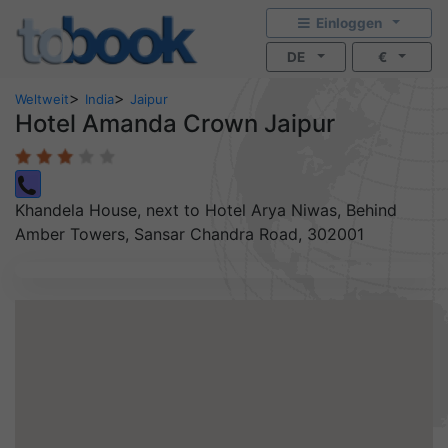
Einloggen
DE
€
>
>
Weltweit
India
Jaipur
Hotel Amanda Crown Jaipur
Khandela House, next to Hotel Arya Niwas, Behind
Amber Towers, Sansar Chandra Road, 302001