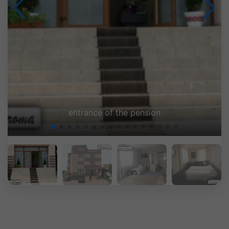
Pension A'roma