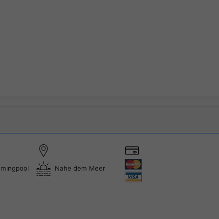
mingpool
Nahe dem Meer