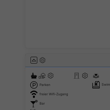
Swim
Parken
freier Wifi-Zugang
Bar