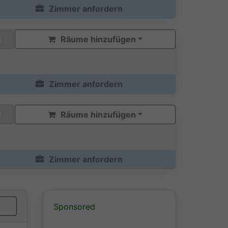
Zimmer anfordern
Räume hinzufügen
Zimmer anfordern
Räume hinzufügen
Zimmer anfordern
Sponsored