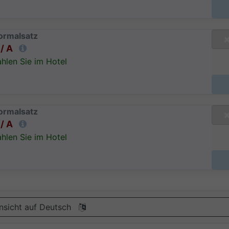
ormalsatz
/ A
hlen Sie im Hotel
ormalsatz
/ A
hlen Sie im Hotel
nsicht auf Deutsch