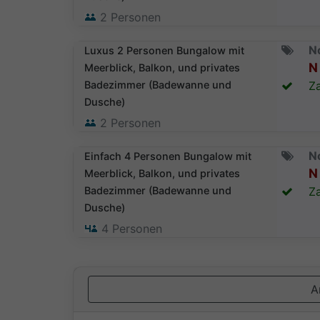
2
Personen
N
Luxus 2 Personen Bungalow mit
N 
Meerblick, Balkon, und privates
Badezimmer (Badewanne und
Za
Dusche)
2
Personen
N
Einfach 4 Personen Bungalow mit
N 
Meerblick, Balkon, und privates
Badezimmer (Badewanne und
Za
Dusche)
4
Personen
A