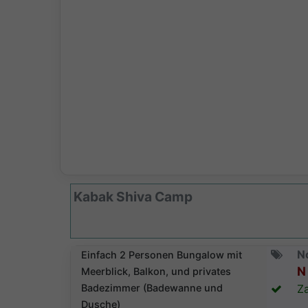
Kabak Shiva Camp
N
Einfach 2 Personen Bungalow mit
N 
Meerblick, Balkon, und privates
Badezimmer (Badewanne und
Za
Dusche)