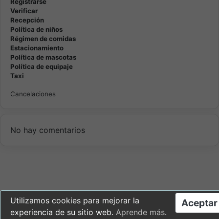
Registrarse
Verificar
Recepción
Política de niños
Régimen de comidas
Estacionamiento
Política de mascotas
Política de equipaje
Taxi
Cancelaciones
No hay comentarios
Utilizamos cookies para mejorar la
Aceptar
experiencia de su sitio web.
Aprende más
.