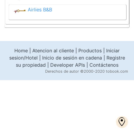
Airlies B&B
Home
|
Atencion al cliente
|
Productos
|
Iniciar
sesion/Hotel
|
Inicio de sesión en cadena
|
Registre
su propiedad
|
Developer APIs
|
Contáctenos
Derechos de autor
©2000-2020 tobook.com