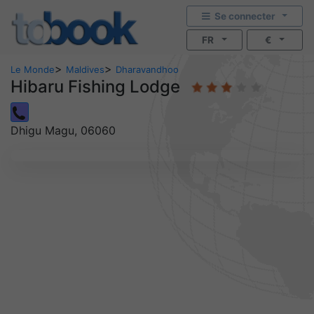
Se connecter
FR
€
>
>
Le Monde
Maldives
Dharavandhoo
Hibaru Fishing Lodge
Dhigu Magu, 06060