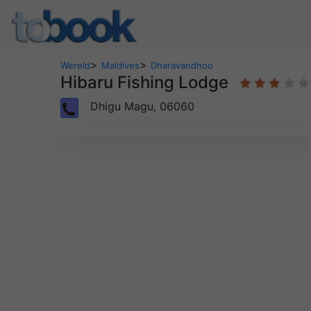
>
>
Wereld
Maldives
Dharavandhoo
Hibaru Fishing Lodge
Dhigu Magu, 06060