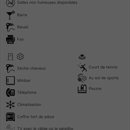
Salles non fumeuses disponibles
Barre
Réveil
Fax
Court de tennis
Sèche-cheveux
Au sol de sports
Minibar
Piscine
Téléphone
Climatisation
Coffre-fort de pièce
TV avec le câble ou le satellite