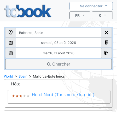
Se connecter
FR
€
Chercher
>
>
World
Spain
Mallorca-Estellencs
Hôtel
Hotel Nord (Turismo de Interior)