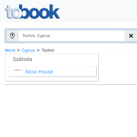
>
>
World
Cyprus
Tochni
Szálloda
Niovi House