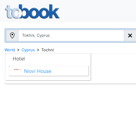
>
>
World
Cyprus
Tochni
Hotel
Niovi House