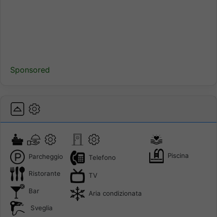
Sponsored
Piscina
Parcheggio
Telefono
Ristorante
TV
Bar
Aria condizionata
Sveglia