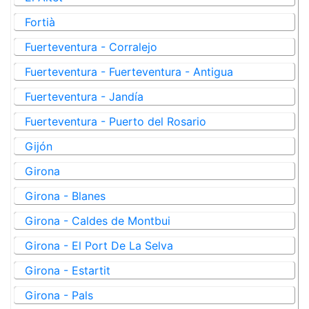
Fortià
Fuerteventura - Corralejo
Fuerteventura - Fuerteventura - Antigua
Fuerteventura - Jandía
Fuerteventura - Puerto del Rosario
Gijón
Girona
Girona - Blanes
Girona - Caldes de Montbui
Girona - El Port De La Selva
Girona - Estartit
Girona - Pals