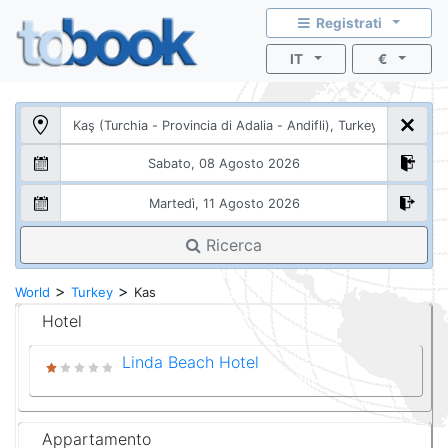
Registrati
IT
€
Ricerca
>
>
World
Turkey
Kas
Hotel
Linda Beach Hotel
Appartamento