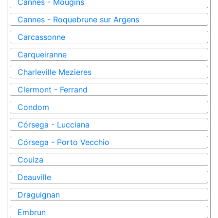
Cannes - Mougins
Cannes - Roquebrune sur Argens
Carcassonne
Carqueiranne
Charleville Mezieres
Clermont - Ferrand
Condom
Córsega - Lucciana
Córsega - Porto Vecchio
Couiza
Deauville
Draguignan
Embrun