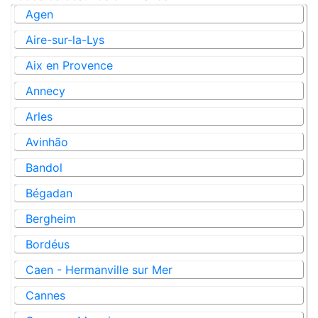
Agen
Aire-sur-la-Lys
Aix en Provence
Annecy
Arles
Avinhão
Bandol
Bégadan
Bergheim
Bordéus
Caen - Hermanville sur Mer
Cannes