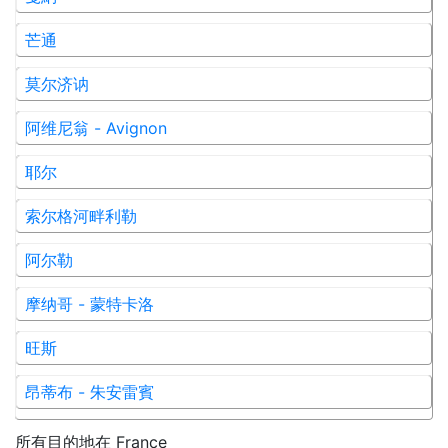
芒通
莫尔济讷
阿维尼翁 - Avignon
耶尔
索尔格河畔利勒
阿尔勒
摩纳哥 - 蒙特卡洛
旺斯
昂蒂布 - 朱安雷賓
所有目的地在
France