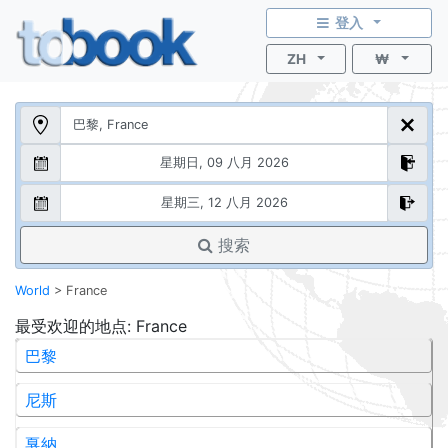
登入
ZH
₩
搜索
World
>
France
最受欢迎的地点
: France
巴黎
尼斯
戛納