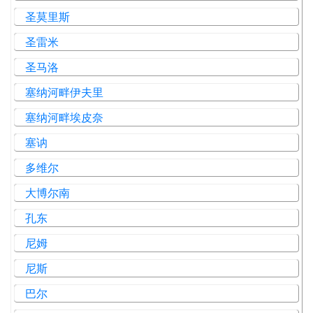
圣莫里斯
圣雷米
圣马洛
塞纳河畔伊夫里
塞纳河畔埃皮奈
塞讷
多维尔
大博尔南
孔东
尼姆
尼斯
巴尔