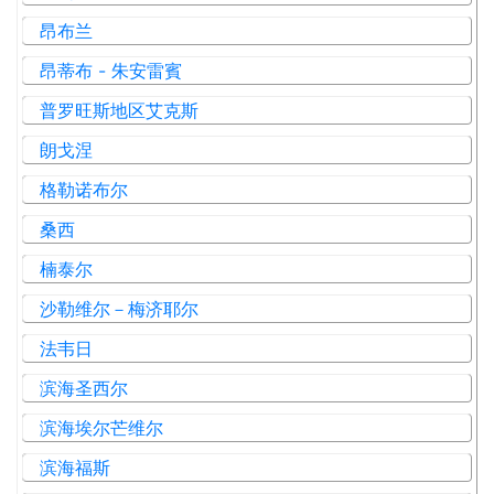
昂布兰
昂蒂布 - 朱安雷賓
普罗旺斯地区艾克斯
朗戈涅
格勒诺布尔
桑西
楠泰尔
沙勒维尔－梅济耶尔
法韦日
滨海圣西尔
滨海埃尔芒维尔
滨海福斯