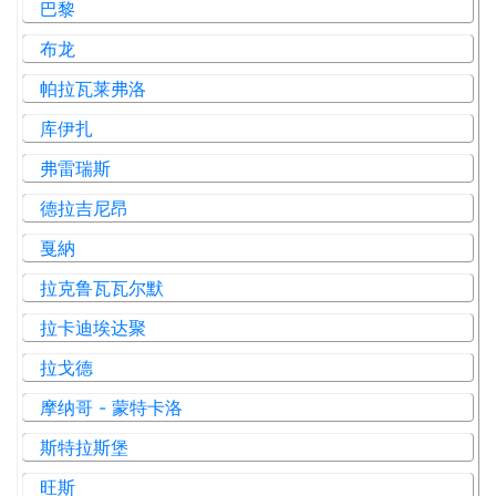
巴黎
布龙
帕拉瓦莱弗洛
库伊扎
弗雷瑞斯
德拉吉尼昂
戛納
拉克鲁瓦瓦尔默
拉卡迪埃达聚
拉戈德
摩纳哥 - 蒙特卡洛
斯特拉斯堡
旺斯