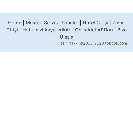
Home
|
Müşteri Servis
|
Ürünler
|
Hotel Girişi
|
Zincir
Girişi
|
Hotelinizi kayıt ediniz
|
Geliştirici API'ları
|
Bize
Ulaşın
telif hakkı
©2000-2020 tobook.com