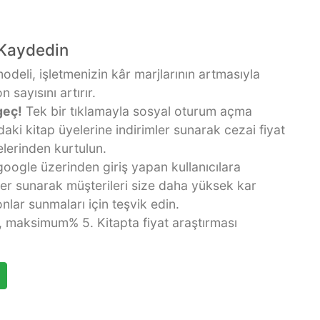
 Kaydedin
odeli, işletmenizin kâr marjlarının artmasıyla
 sayısını artırır.
geç
!
Tek bir tıklamayla sosyal oturum açma
daki kitap üyelerine indirimler sunarak cezai fiyat
elerinden kurtulun.
ogle üzerinden giriş yapan kullanıcılara
ler sunarak müşterileri size daha yüksek kar
nlar sunmaları için teşvik edin.
 maksimum% 5. Kitapta fiyat araştırması