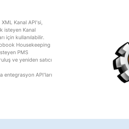
 XML Kanal API'si,
k isteyen Kanal
 için kullanılabilir.
 tobook Housekeeping
isteyen PMS
uruluş ve yeniden satıcı
a entegrasyon API'ları