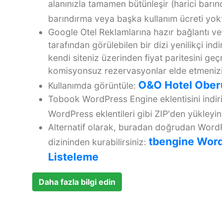
alanınızla tamamen bütünleşir (harici barı
barındırma veya başka kullanım ücreti yokt
Google Otel Reklamlarına hazır bağlantı 
tarafından görülebilen bir dizi yenilikçi ind
kendi siteniz üzerinden fiyat paritesini ge
komisyonsuz rezervasyonlar elde etmenizi 
O&O Hotel Ober
Kullanımda görüntüle:
Tobook WordPress Engine eklentisini indir
WordPress eklentileri gibi ZIP'den yükleyin
Alternatif olarak, buradan doğrudan Word
tbengine Word
dizininden kurabilirsiniz:
Listeleme
Daha fazla bilgi edin