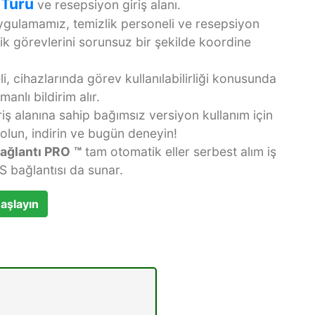
 Turu
ve resepsiyon giriş alanı.
ygulamamız, temizlik personeli ve resepsiyon
ik görevlerini sorunsuz bir şekilde koordine
i, cihazlarında görev kullanılabilirliği konusunda
nlı bildirim alır.
iş alanına sahip bağımsız versiyon kullanım için
olun, indirin ve bugün deneyin!
Bağlantı PRO
™
tam otomatik eller serbest alım iş
S bağlantısı da sunar.
aşlayın