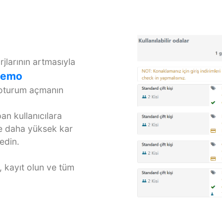
rjlarının artmasıyla
Demo
 oturum açmanın
n kullanıcılara
ze daha yüksek kar
edin.
 kayıt olun ve tüm