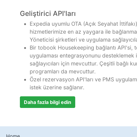
Geliştirici API'ları
Expedia uyumlu OTA (Açık Seyahat İttifakı)
hizmetlerimize en az yaygara ile bağlanma
Yöneticisi şirketleri ve uygulama sağlayıcıları
Bir tobook Housekeeping bağlantı API'si,
uygulaması entegrasyonunu desteklemek 
sağlayıcıları için mevcuttur. Çeşitli bağlı k
programları da mevcuttur.
Özel rezervasyon API'ları ve PMS uygulam
istek üzerine sağlanır.
Daha fazla bilgi edin
Home