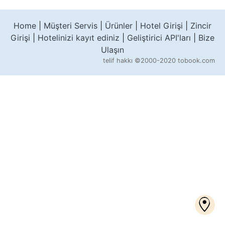
Home
|
Müşteri Servis
|
Ürünler
|
Hotel Girişi
|
Zincir
Girişi
|
Hotelinizi kayıt ediniz
|
Geliştirici API'ları
|
Bize
Ulaşın
telif hakkı
©2000-2020 tobook.com