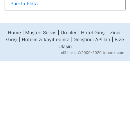
Puerto Plata
Home
|
Müşteri Servis
|
Ürünler
|
Hotel Girişi
|
Zincir
Girişi
|
Hotelinizi kayıt ediniz
|
Geliştirici API'ları
|
Bize
Ulaşın
telif hakkı
©2000-2020 tobook.com