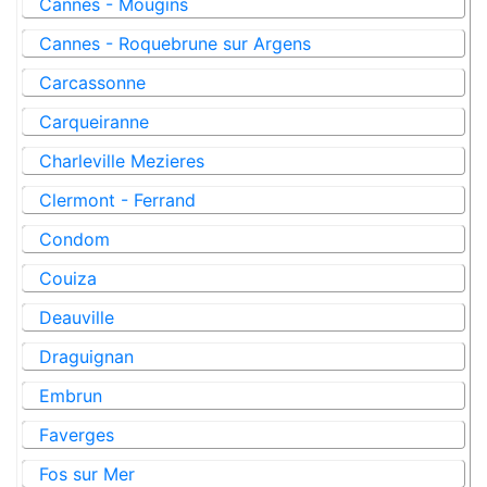
Cannes - Mougins
Cannes - Roquebrune sur Argens
Carcassonne
Carqueiranne
Charleville Mezieres
Clermont - Ferrand
Condom
Couiza
Deauville
Draguignan
Embrun
Faverges
Fos sur Mer