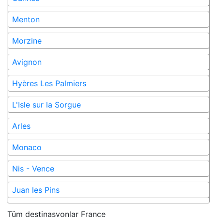
Menton
Morzine
Avignon
Hyères Les Palmiers
L'Isle sur la Sorgue
Arles
Monaco
Nis - Vence
Juan les Pins
Tüm destinasyonlar
France