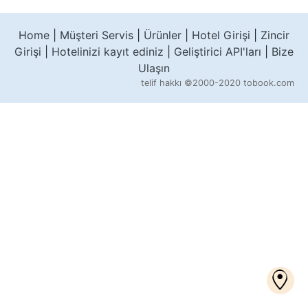
Home
|
Müşteri Servis
|
Ürünler
|
Hotel Girişi
|
Zincir
Girişi
|
Hotelinizi kayıt ediniz
|
Geliştirici API'ları
|
Bize
Ulaşın
telif hakkı
©2000-2020 tobook.com