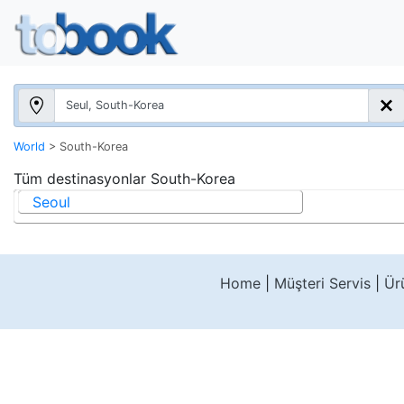
World
>
South-Korea
Tüm destinasyonlar
South-Korea
Seoul
Home
|
Müşteri Servis
|
Ür