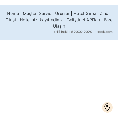
Home
|
Müşteri Servis
|
Ürünler
|
Hotel Girişi
|
Zincir
Girişi
|
Hotelinizi kayıt ediniz
|
Geliştirici API'ları
|
Bize
Ulaşın
telif hakkı
©2000-2020 tobook.com