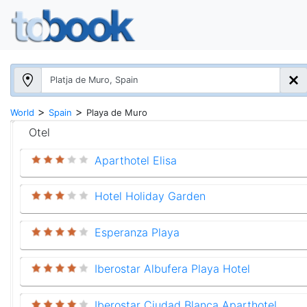
>
>
World
Spain
Playa de Muro
Otel
Aparthotel Elisa
Hotel Holiday Garden
Esperanza Playa
Iberostar Albufera Playa Hotel
Iberostar Ciudad Blanca Aparthotel