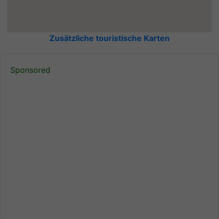
Zusätzliche touristische Karten
Sponsored