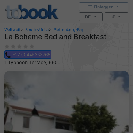
Einloggen
DE
€
>
>
Weltweit
South-Africa
Plettenberg-Bay
La Boheme Bed and Breakfast
+27 (0)445333765
1 Typhoon Terrace, 6600