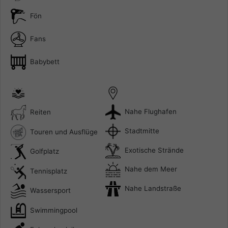
Fön
Fans
Babybett
Nahe Flughafen
Reiten
Stadtmitte
Touren und Ausflüge
Exotische Strände
Golfplatz
Nahe dem Meer
Tennisplatz
Nahe Landstraße
Wassersport
Swimmingpool