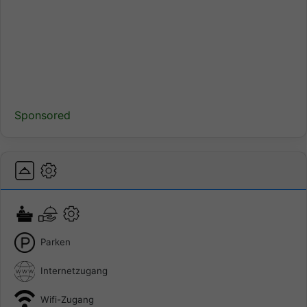
Sponsored
Parken
Internetzugang
Wifi-Zugang