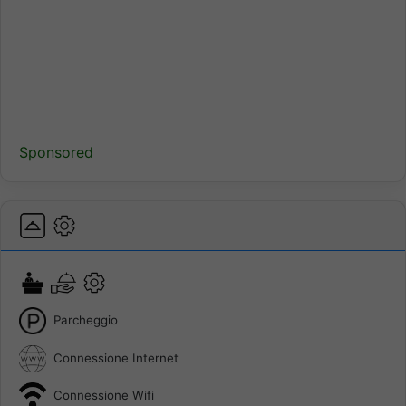
Sponsored
Parcheggio
Connessione Internet
Connessione Wifi