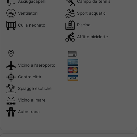
Campo da tennis
Asciugacapelli
Sport acquatici
Ventilatori
Piscina
Culla neonato
Affitto biciclette
Vicino all'aeroporto
Centro città
Spiagge esotiche
Vicino al mare
Autostrada