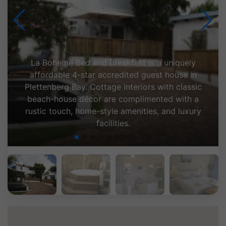
 uniquely
t house in
with classic
ted with a
 and luxury