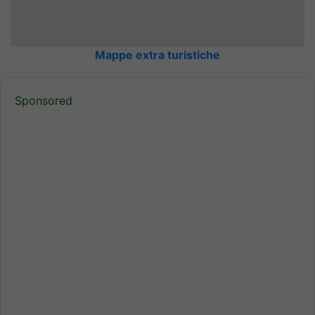
Mappe extra turistiche
Sponsored