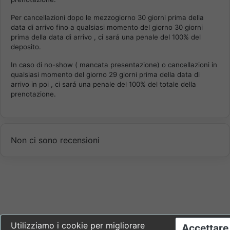
Per cancellazioni dopo le mezzogiorno 30 giorni prima della
data di arrivo fino a qualsiasi momento del giorno 30 giorni
prima della data di arrivo , ci sará una penale del 100% del
deposito.
In caso di no-show ( mancata presentazione) o cancellazioni in
qualsiasi momento del giorno 29 giorni prima della data di
arrivo in poi , ci sará una penale del 100% del totale della
prenotazione.
Non ci sono recensioni
Utilizziamo i cookie per migliorare
Accettare