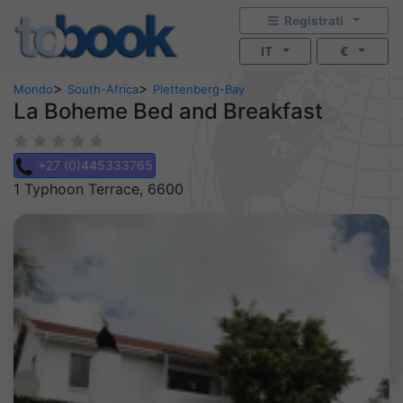
Registrati
IT
€
>
>
Mondo
South-Africa
Plettenberg-Bay
La Boheme Bed and Breakfast
+27 (0)445333765
1 Typhoon Terrace, 6600