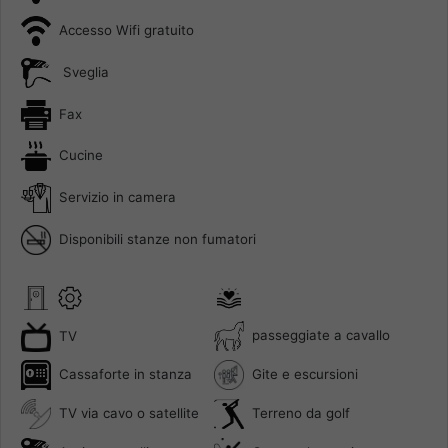
Accesso Wifi gratuito
Sveglia
Fax
Cucine
Servizio in camera
Disponibili stanze non fumatori
passeggiate a cavallo
TV
Gite e escursioni
Cassaforte in stanza
Terreno da golf
TV via cavo o satellite