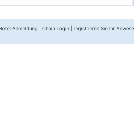
Hotel Anmeldung
|
Chain Login
|
registrieren Sie Ihr Anwes