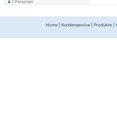
1
Personen
Home
|
Kundenservice
|
Produkte
|