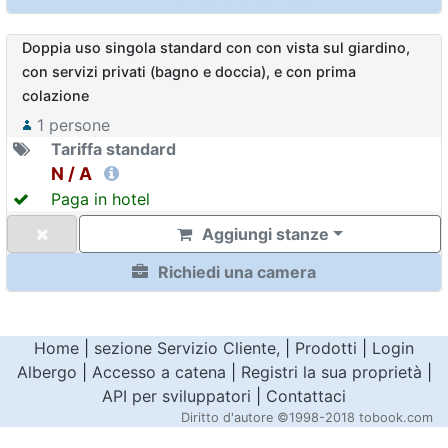
Doppia uso singola standard con con vista sul giardino,
con servizi privati (bagno e doccia), e con prima
colazione
1
persone
Tariffa standard
N / A
Paga in hotel
Aggiungi stanze
Richiedi una camera
Home
|
sezione Servizio Cliente,
|
Prodotti
|
Login
Albergo
|
Accesso a catena
|
Registri la sua proprietà
|
API per sviluppatori
|
Contattaci
Diritto d'autore
©1998-2018 tobook.com