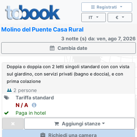
Registrati
IT
€
Molino del Puente Casa Rural
3 notte (s) da: ven, ago 7, 2026
Cambia date
Doppia o doppia con 2 letti singoli standard con con vista
sul giardino, con servizi privati (bagno e doccia), e con
prima colazione
2
persone
Tariffa standard
N / A
Paga in hotel
Aggiungi stanze
Richiedi una camera