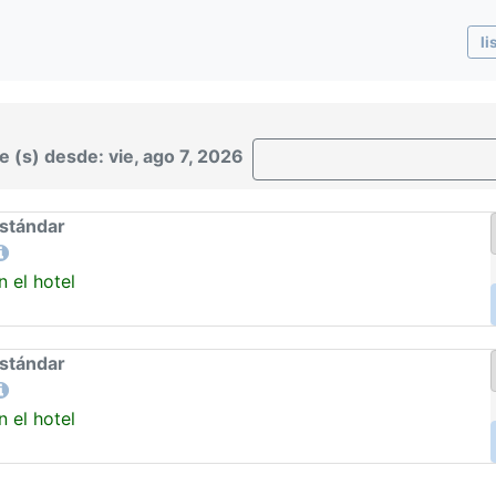
li
 (s) desde: vie, ago 7, 2026
estándar
 el hotel
estándar
 el hotel