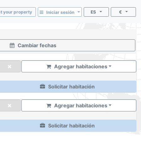
st your property
ES
€
Iniciar sesión
Cambiar fechas
Agregar habitaciones
Solicitar habitación
Agregar habitaciones
Solicitar habitación