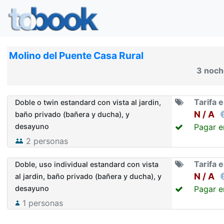
Molino del Puente Casa Rural
3 noche
Tarifa 
Doble o twin estandard con vista al jardin,
N / A
baño privado (bañera y ducha), y
desayuno
Pagar en
2
personas
Tarifa 
Doble, uso individual estandard con vista
N / A
al jardin, baño privado (bañera y ducha), y
desayuno
Pagar en
1
personas